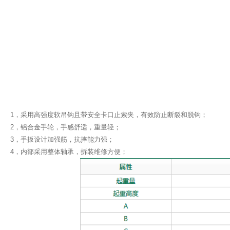
1，采用高强度软吊钩且带安全卡口止索夹，有效防止断裂和脱钩；
2，铝合金手轮，手感舒适，重量轻；
3，手扳设计加强筋，抗摔能力强；
4，内部采用整体轴承，拆装维修方便；