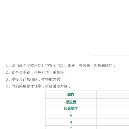
1，采用高强度软吊钩且带安全卡口止索夹，有效防止断裂和脱钩；
2，铝合金手轮，手感舒适，重量轻；
3，手扳设计加强筋，抗摔能力强；
4，内部采用整体轴承，拆装维修方便；