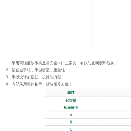
1，采用高强度软吊钩且带安全卡口止索夹，有效防止断裂和脱钩；
2，铝合金手轮，手感舒适，重量轻；
3，手扳设计加强筋，抗摔能力强；
4，内部采用整体轴承，拆装维修方便；