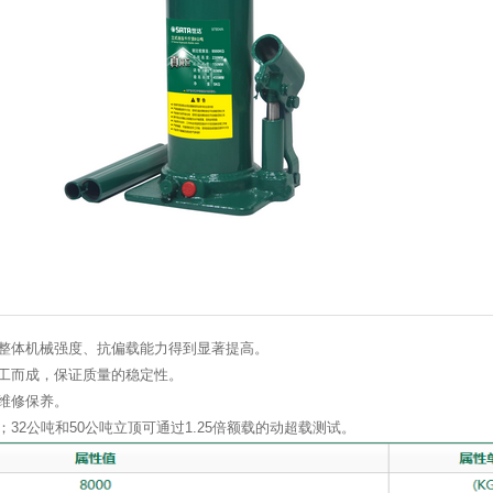
。整体机械强度、抗偏载能力得到显著提高。
加工而成，保证质量的稳定性。
便维修保养。
超载测试；32公吨和50公吨立顶可通过1.25倍额载的动超载测试。