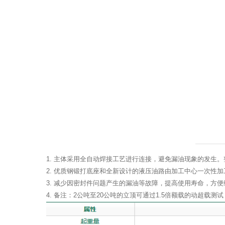
1. 主体采用全自动焊接工艺进行连接，避免漏油现象的发生
2. 优质钢锻打底座和全新设计的液压油路由加工中心一次性
3. 减少因密封件问题产生的漏油等故障，提高使用寿命，方
4. 备注：2公吨至20公吨的立顶可通过1.5倍额载的动