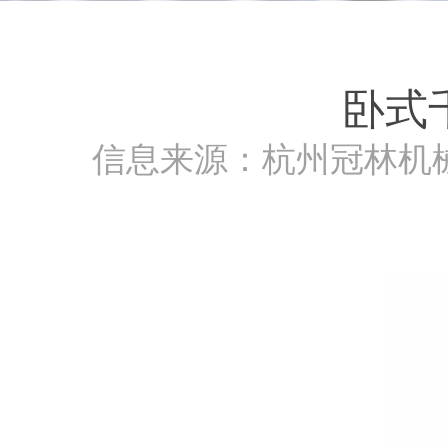
卧式
信息来源：杭州冠林机