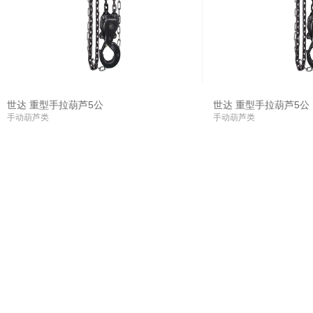
世达 重型手拉葫芦5公
世达 重型手拉葫芦5公
手动葫芦类
手动葫芦类